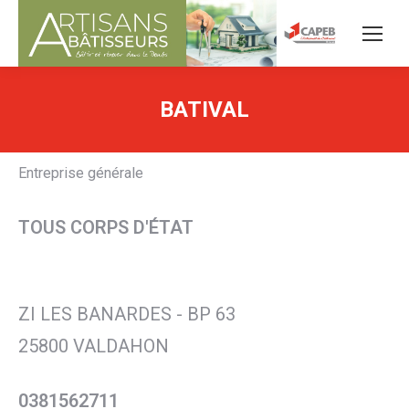
BATIVAL
Entreprise générale
TOUS CORPS D'ÉTAT
ZI LES BANARDES - BP 63
25800 VALDAHON
0381562711