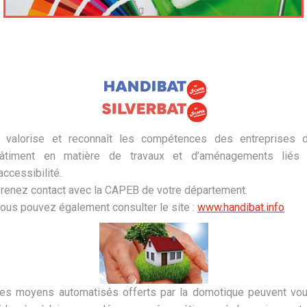
l valorise et reconnaît les compétences des entreprises 
âtiment en matière de travaux et d’aménagements liés
’accessibilité.
renez contact avec la CAPEB de votre département.
ous pouvez également consulter le site :
www.handibat.info
es moyens automatisés offerts par la domotique peuvent vo