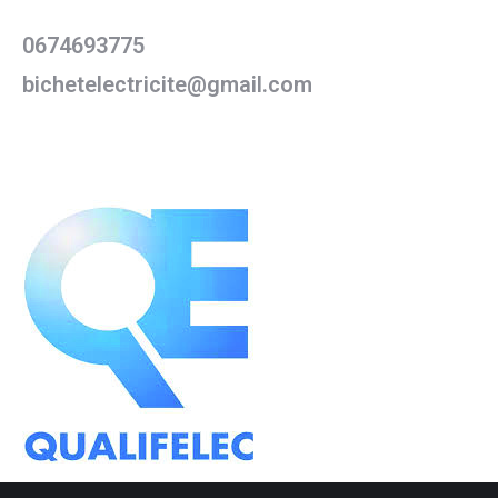
0674693775
bichetelectricite@gmail.com