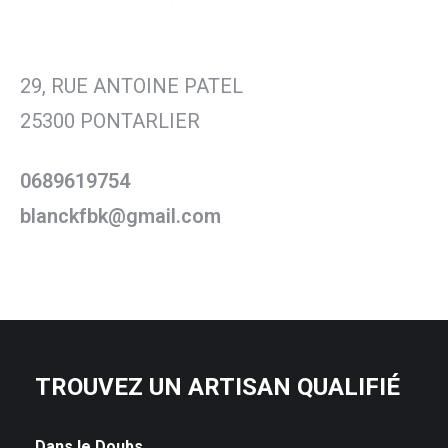
29, RUE ANTOINE PATEL
25300 PONTARLIER
0689619754
blanckfbk@gmail.com
TROUVEZ UN ARTISAN QUALIFIÉ
Dans le Doubs