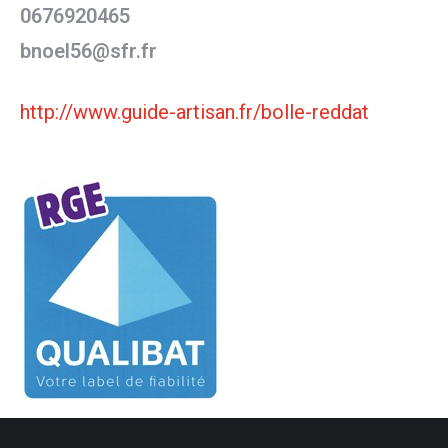
0676920465
bnoel56@sfr.fr
http://www.guide-artisan.fr/bolle-reddat