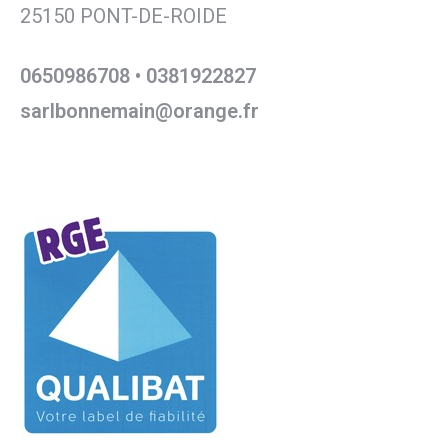
25150 PONT-DE-ROIDE
0650986708 • 0381922827
sarlbonnemain@orange.fr