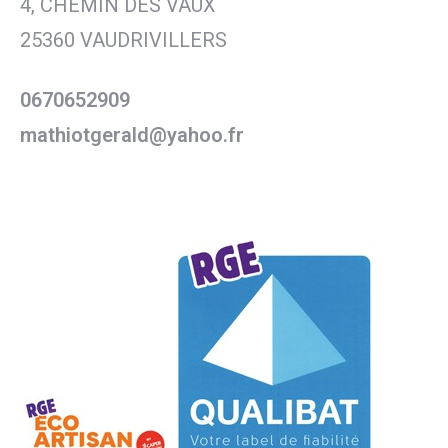
4, CHEMIN DES VAUX
25360 VAUDRIVILLERS
0670652909
mathiotgerald@yahoo.fr