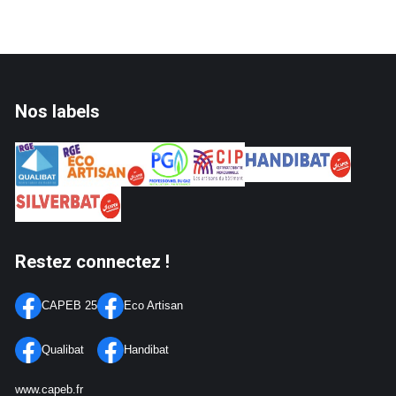
Nos labels
Restez connectez !
CAPEB 25
Eco Artisan
Qualibat
Handibat
www.capeb.fr