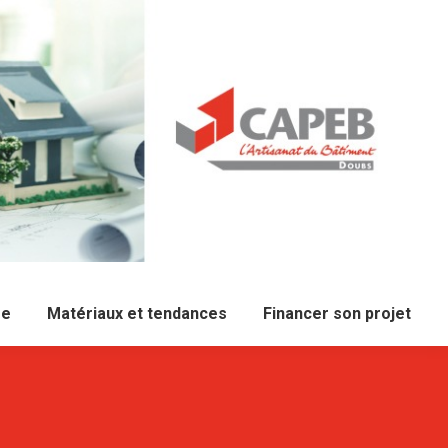
re
Matériaux et tendances
Financer son projet