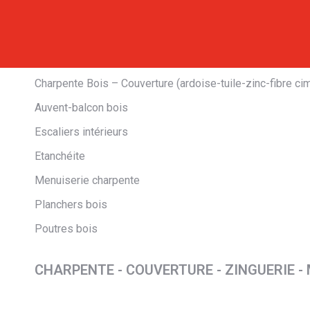
Charpente Bois – Couverture (ardoise-tuile-zinc-fibre c
Auvent-balcon bois
Escaliers intérieurs
Etanchéite
Menuiserie charpente
Planchers bois
Poutres bois
CHARPENTE - COUVERTURE - ZINGUERIE -