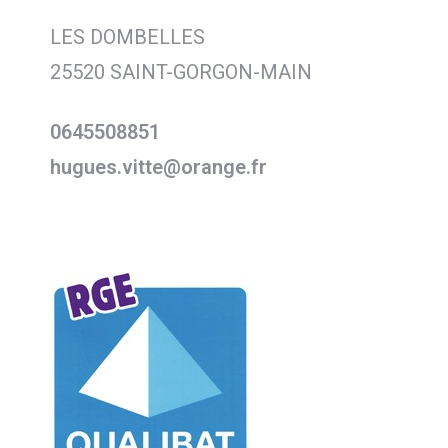
LES DOMBELLES
25520 SAINT-GORGON-MAIN
0645508851
hugues.vitte@orange.fr