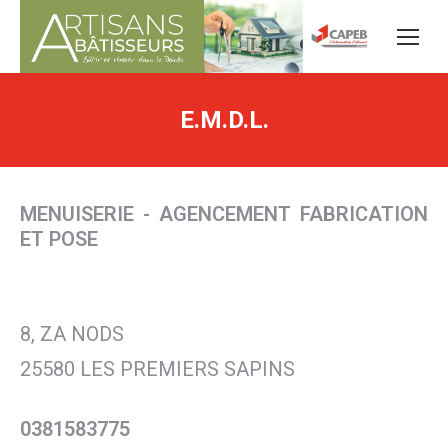
E.M.D.L.
MENUISERIE - AGENCEMENT FABRICATION
ET POSE
8, ZA NODS
25580 LES PREMIERS SAPINS
0381583775