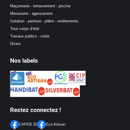
Maçonnerie - terrassement - piscine
Menuiserie - agencement
Isolation - peinture - plâtre - revêtements
Tous corps d’état
Travaux publics - voirie
Divers
Nos labels
Restez connectez !
CAPEB 25
Eco Artisan