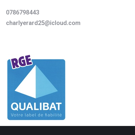
0786798443
charlyerard25@icloud.com