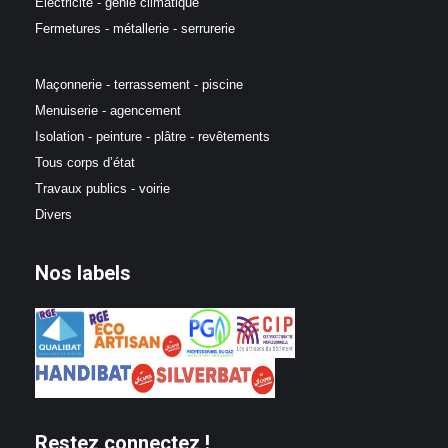
Electricité - génie climatique
Fermetures - métallerie - serrurerie
Maçonnerie - terrassement - piscine
Menuiserie - agencement
Isolation - peinture - plâtre - revêtements
Tous corps d’état
Travaux publics - voirie
Divers
Nos labels
Restez connectez !