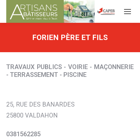
FORIEN PÈRE ET FILS
TRAVAUX PUBLICS - VOIRIE - MAÇONNERIE
- TERRASSEMENT - PISCINE
25, RUE DES BANARDES
25800 VALDAHON
0381562285