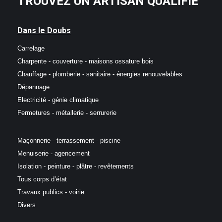
TROUVEZ UN ARTISAN QUALIFIÉ
Dans le Doubs
Carrelage
Charpente - couverture - maisons ossature bois
Chauffage - plomberie - sanitaire - énergies renouvelables
Dépannage
Electricité - génie climatique
Fermetures - métallerie - serrurerie
Maçonnerie - terrassement - piscine
Menuiserie - agencement
Isolation - peinture - plâtre - revêtements
Tous corps d’état
Travaux publics - voirie
Divers