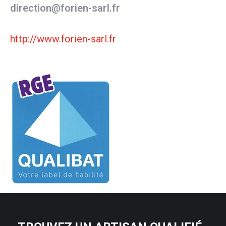
direction@forien-sarl.fr
http://www.forien-sarl.fr