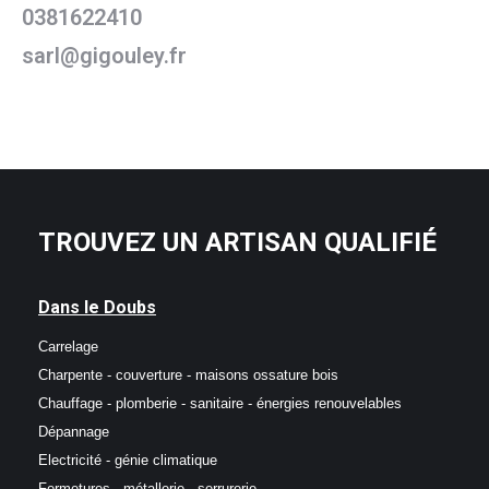
0381622410
sarl@gigouley.fr
TROUVEZ UN ARTISAN QUALIFIÉ
Dans le Doubs
Carrelage
Charpente - couverture - maisons ossature bois
Chauffage - plomberie - sanitaire - énergies renouvelables
Dépannage
Electricité - génie climatique
Fermetures - métallerie - serrurerie