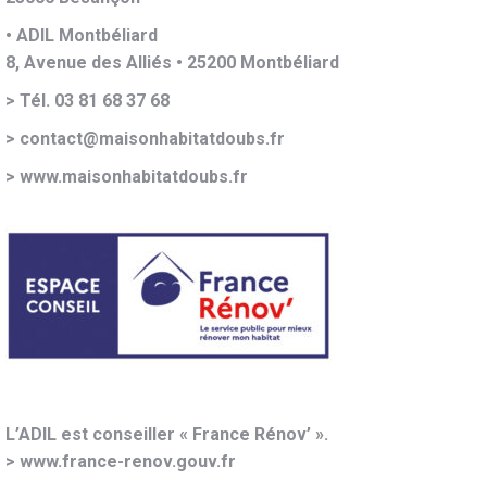
• ADIL Montbéliard
8, Avenue des Alliés • 25200 Montbéliard
> Tél. 03 81 68 37 68
> contact@maisonhabitatdoubs.fr
>
www.maisonhabitatdoubs.fr
L’ADIL est conseiller « France Rénov’ ».
>
www.france-renov.gouv.fr