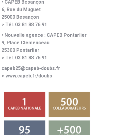
• CAPEB Besançon
6, Rue du Muguet
25000 Besançon
> Tél. 03 81 88 76 91
• Nouvelle agence : CAPEB Pontarlier
9, Place Clemenceau
25300 Pontarlier
> Tél. 03 81 88 76 91
capeb25@capeb-doubs.fr
>
www.capeb.fr/doubs