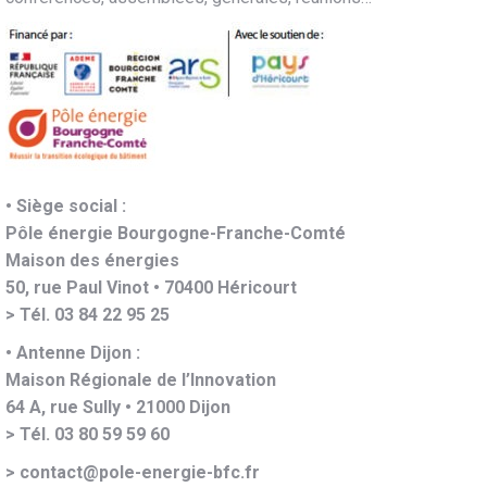
• Siège social :
Pôle énergie Bourgogne-Franche-Comté
Maison des énergies
50, rue Paul Vinot • 70400 Héricourt
> Tél. 03 84 22 95 25
• Antenne Dijon :
Maison Régionale de l’Innovation
64 A, rue Sully • 21000 Dijon
> Tél. 03 80 59 59 60
> contact@pole-energie-bfc.fr