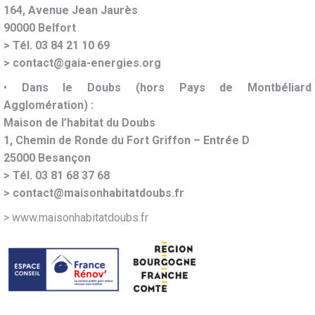
164, Avenue Jean Jaurès
90000 Belfort
> Tél. 03 84 21 10 69
> contact@gaia-energies.org
•
Dans le Doubs (hors Pays de Montbéliard
Agglomération) :
Maison de l’habitat du Doubs
1, Chemin de Ronde du Fort Griffon – Entrée D
25000 Besançon
> Tél. 03 81 68 37 68
> contact@maisonhabitatdoubs.fr
>
www.maisonhabitatdoubs.fr