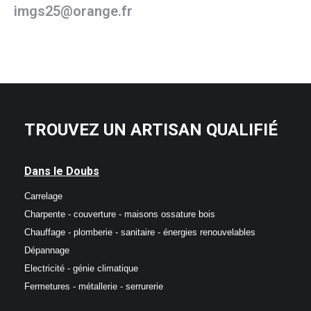
imgs25@orange.fr
TROUVEZ UN ARTISAN QUALIFIÉ
Dans le Doubs
Carrelage
Charpente - couverture - maisons ossature bois
Chauffage - plomberie - sanitaire - énergies renouvelables
Dépannage
Electricité - génie climatique
Fermetures - métallerie - serrurerie