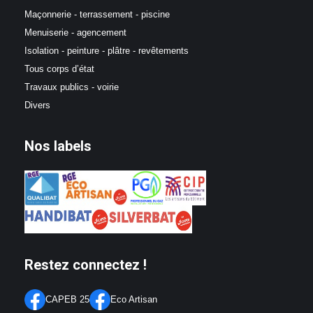
Maçonnerie - terrassement - piscine
Menuiserie - agencement
Isolation - peinture - plâtre - revêtements
Tous corps d’état
Travaux publics - voirie
Divers
Nos labels
Restez connectez !
CAPEB 25
Eco Artisan