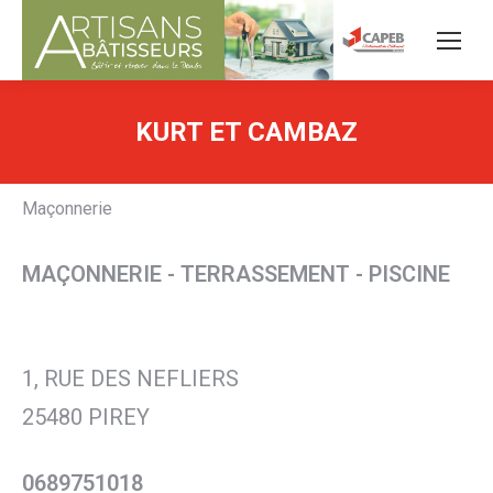
KURT ET CAMBAZ
Maçonnerie
MAÇONNERIE - TERRASSEMENT - PISCINE
1, RUE DES NEFLIERS
25480 PIREY
0689751018