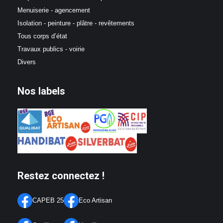
Menuiserie - agencement
Isolation - peinture - plâtre - revêtements
Tous corps d’état
Travaux publics - voirie
Divers
Nos labels
Restez connectez !
CAPEB 25
Eco Artisan