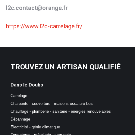
l2c.contact@orange.fr
https://www.l2c-carrelage.fr/
TROUVEZ UN ARTISAN QUALIFIÉ
Dans le Doubs
Carrelage
Charpente - couverture - maisons ossature bois
Chauffage - plomberie - sanitaire - énergies renouvelables
Dépannage
Electricité - génie climatique
Fermetures - métallerie - serrurerie