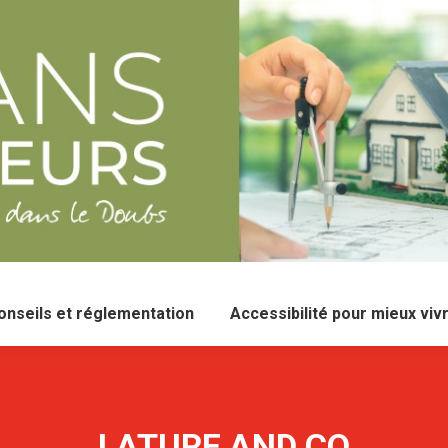
onseils et réglementation
Accessibilité pour mieux viv
LATURE AND CO