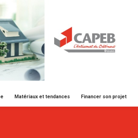
re
Matériaux et tendances
Financer son projet