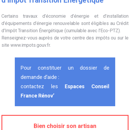
d’Impôt Transition Énergétique
Certains travaux d’économie d’énergie et d’installation
d’équipements d’énergie renouvelable sont éligibles au Crédit
d’Impôt Transition Énergétique (cumulable avec l’Eco-PTZ).
Renseignez-vous auprès de votre centre des impôts ou sur le
site
www.impots.gouv.fr
.
Pour constituer un dossier de
demande d’aide :
contactez les
Espaces Conseil
France Rénov’
Bien choisir son artisan