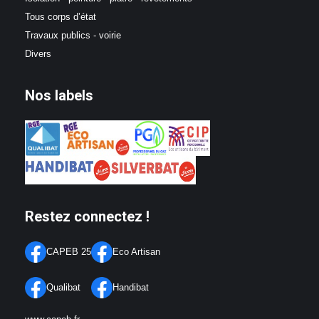
Tous corps d’état
Travaux publics - voirie
Divers
Nos labels
Restez connectez !
CAPEB 25
Eco Artisan
Qualibat
Handibat