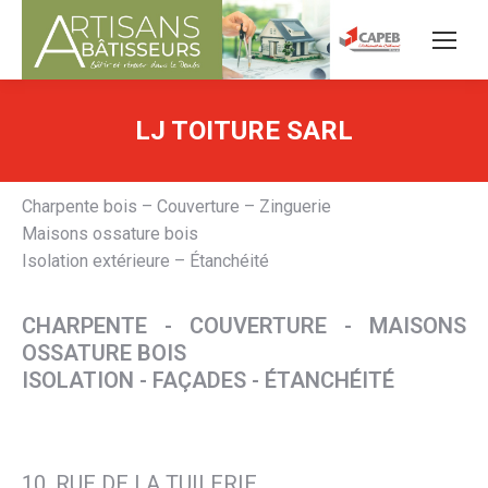
LJ TOITURE SARL
Charpente bois – Couverture – Zinguerie
Maisons ossature bois
Isolation extérieure – Étanchéité
CHARPENTE - COUVERTURE - MAISONS
OSSATURE BOIS
ISOLATION - FAÇADES - ÉTANCHÉITÉ
10, RUE DE LA TUILERIE