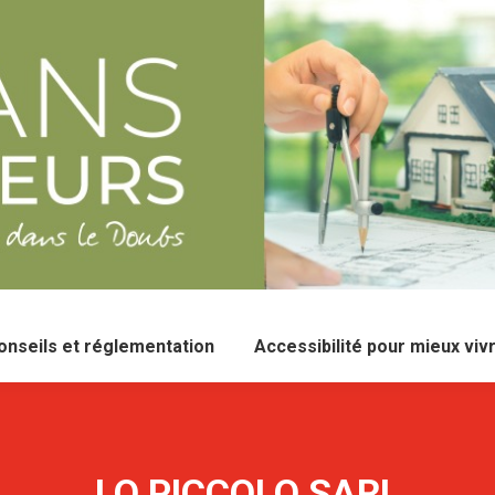
onseils et réglementation
Accessibilité pour mieux viv
LO PICCOLO SARL