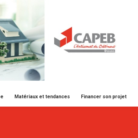
re
Matériaux et tendances
Financer son projet