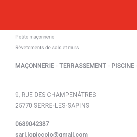
Petite maçonnerie
Rêvetements de sols et murs
MAÇONNERIE - TERRASSEMENT - PISCINE 
9, RUE DES CHAMPENÂTRES
25770 SERRE-LES-SAPINS
0689042387
sarl.lopiccolo@gmail.com