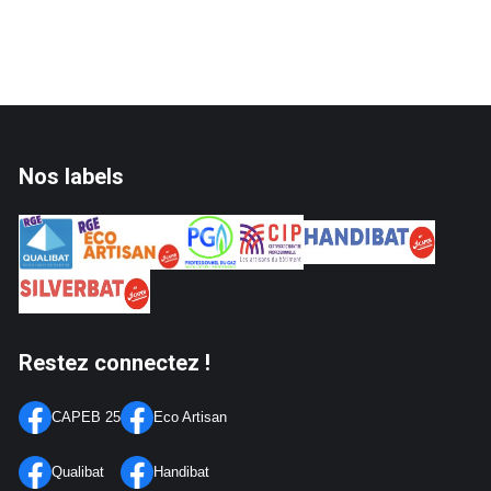
Nos labels
Restez connectez !
CAPEB 25
Eco Artisan
Qualibat
Handibat