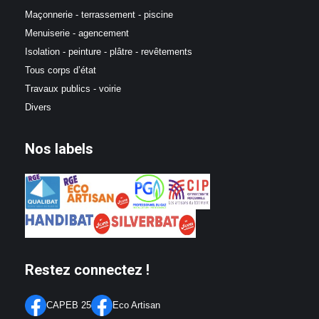
Maçonnerie - terrassement - piscine
Menuiserie - agencement
Isolation - peinture - plâtre - revêtements
Tous corps d’état
Travaux publics - voirie
Divers
Nos labels
Restez connectez !
CAPEB 25
Eco Artisan