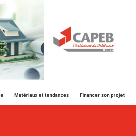
re
Matériaux et tendances
Financer son projet