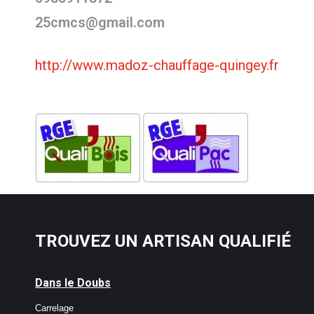
25cmcs@gmail.com
http://www.madoz-chauffage-quingey.fr
TROUVEZ UN ARTISAN QUALIFIÉ
Dans le Doubs
Carrelage