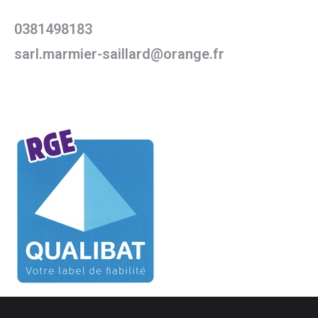
0381498183
sarl.marmier-saillard@orange.fr