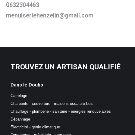
0632304463
menuiseriehenzelin@gmail.com
TROUVEZ UN ARTISAN QUALIFIÉ
Dans le Doubs
Carrelage
Charpente - couverture - maisons ossature bois
Chauffage - plomberie - sanitaire - énergies renouvelables
Dépannage
Electricité - génie climatique
Fermetures - métallerie - serrurerie