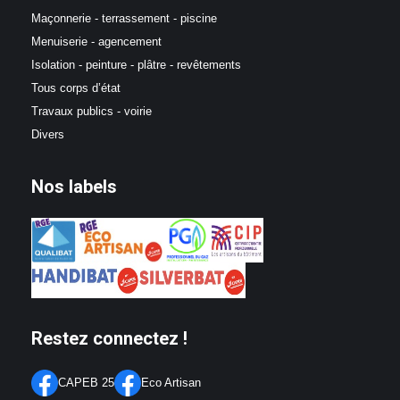
Maçonnerie - terrassement - piscine
Menuiserie - agencement
Isolation - peinture - plâtre - revêtements
Tous corps d’état
Travaux publics - voirie
Divers
Nos labels
Restez connectez !
CAPEB 25
Eco Artisan