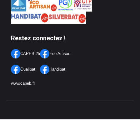
Restez connectez !
CAPEB 25
Eco Artisan
Qualibat
Handibat
www.capeb.fr