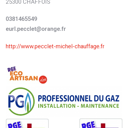
25300 CHAFFOIS
0381465549
eurl.pecclet@orange.fr
http://www.pecclet-michel-chauffage.fr