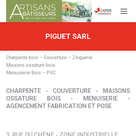
PIGUET SARL
Charpente bois – Couverture – Zinguerie
Maisons ossature bois
Menuiserie Bois – PVC
CHARPENTE - COUVERTURE - MAISONS
OSSATURE BOIS - MENUISERIE -
AGENCEMENT FABRICATION ET POSE
3, RUE DU CHÊNE - ZONE INDUSTRIELLE