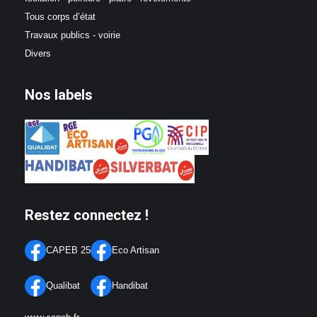
Tous corps d’état
Travaux publics - voirie
Divers
Nos labels
Restez connectez !
CAPEB 25
Eco Artisan
Qualibat
Handibat