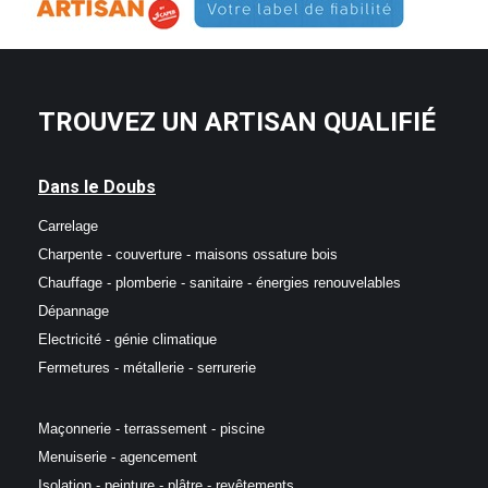
TROUVEZ UN ARTISAN QUALIFIÉ
Dans le Doubs
Carrelage
Charpente - couverture - maisons ossature bois
Chauffage - plomberie - sanitaire - énergies renouvelables
Dépannage
Electricité - génie climatique
Fermetures - métallerie - serrurerie
Maçonnerie - terrassement - piscine
Menuiserie - agencement
Isolation - peinture - plâtre - revêtements