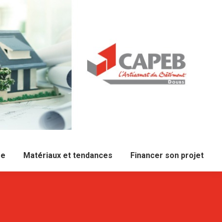
re
Matériaux et tendances
Financer son projet