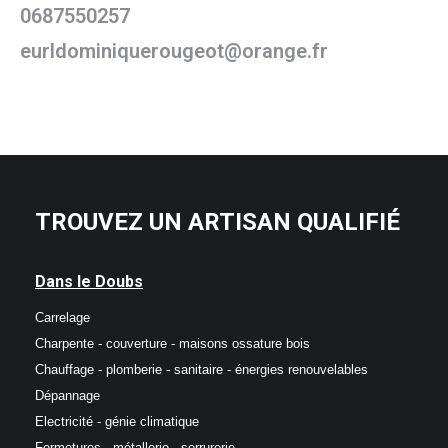
0687550257
eurldominiquerougeot@orange.fr
TROUVEZ UN ARTISAN QUALIFIÉ
Dans le Doubs
Carrelage
Charpente - couverture - maisons ossature bois
Chauffage - plomberie - sanitaire - énergies renouvelables
Dépannage
Electricité - génie climatique
Fermetures - métallerie - serrurerie