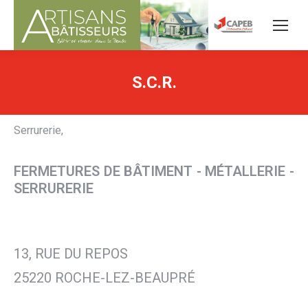
S.C.R.
Serrurerie,
FERMETURES DE BÂTIMENT - MÉTALLERIE -
SERRURERIE
13, RUE DU REPOS
25220 ROCHE-LEZ-BEAUPRÉ