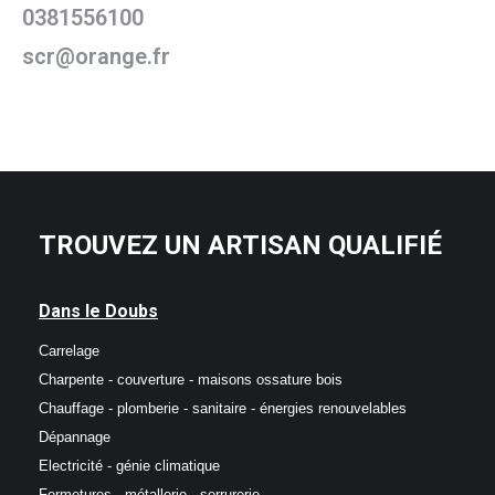
0381556100
scr@orange.fr
TROUVEZ UN ARTISAN QUALIFIÉ
Dans le Doubs
Carrelage
Charpente - couverture - maisons ossature bois
Chauffage - plomberie - sanitaire - énergies renouvelables
Dépannage
Electricité - génie climatique
Fermetures - métallerie - serrurerie