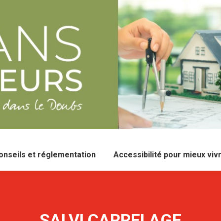
onseils et réglementation
Accessibilité pour mieux viv
SALVI CARRELAGE