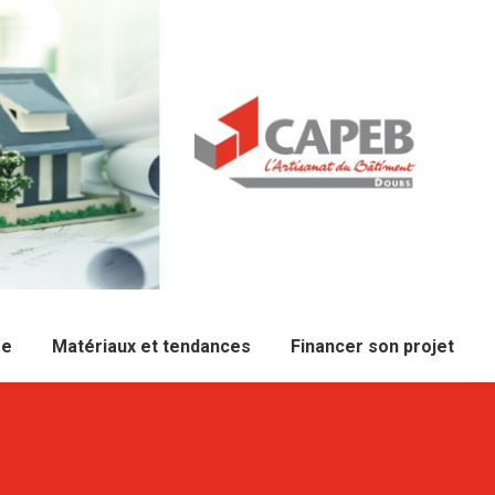
re
Matériaux et tendances
Financer son projet