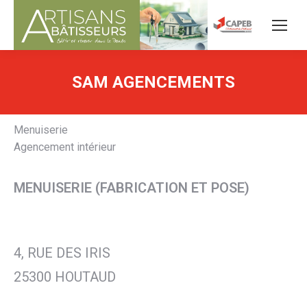
SAM AGENCEMENTS
Menuiserie
Agencement intérieur
MENUISERIE (FABRICATION ET POSE)
4, RUE DES IRIS
25300 HOUTAUD