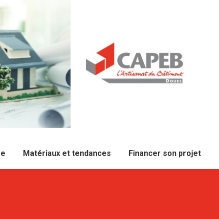
re
Matériaux et tendances
Financer son projet