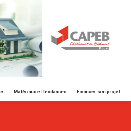
re
Matériaux et tendances
Financer son projet