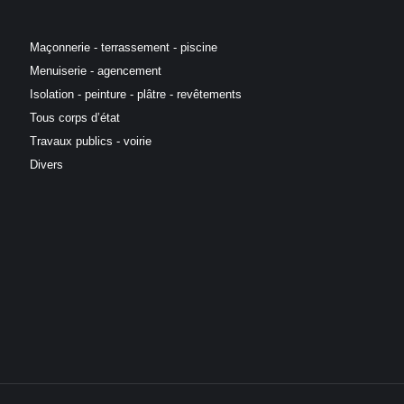
Maçonnerie - terrassement - piscine
Menuiserie - agencement
Isolation - peinture - plâtre - revêtements
Tous corps d’état
Travaux publics - voirie
Divers