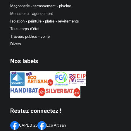
Maçonnerie - terrassement - piscine
Menuiserie - agencement
Isolation - peinture - plâtre - revêtements
Tous corps d’état
Travaux publics - voirie
Divers
Nos labels
Restez connectez !
CAPEB 25
Eco Artisan