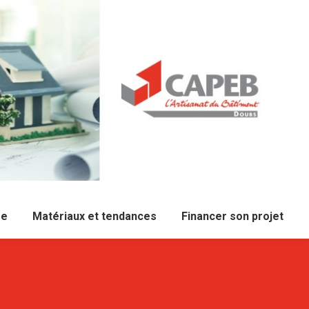
re
Matériaux et tendances
Financer son projet