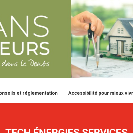
onseils et réglementation
Accessibilité pour mieux viv
TECH ÉNERGIES SERVICES