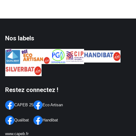
Nos labels
Restez connectez !
CAPEB 25
Eco Artisan
Qualibat
Handibat
www.capeb.fr