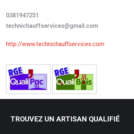
0381947251
technichauffservices@gmail.com
http://www.technichauffservices.com
TROUVEZ UN ARTISAN QUALIFIÉ