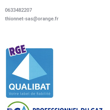
0633482207
thionnet-sas@orange.fr