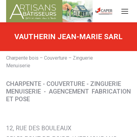
VAUTHERIN JEAN-MARIE SARL
Charpente bois – Couverture – Zinguerie
Menuiserie
CHARPENTE - COUVERTURE - ZINGUERIE
MENUISERIE - AGENCEMENT FABRICATION
ET POSE
12, RUE DES BOULEAUX