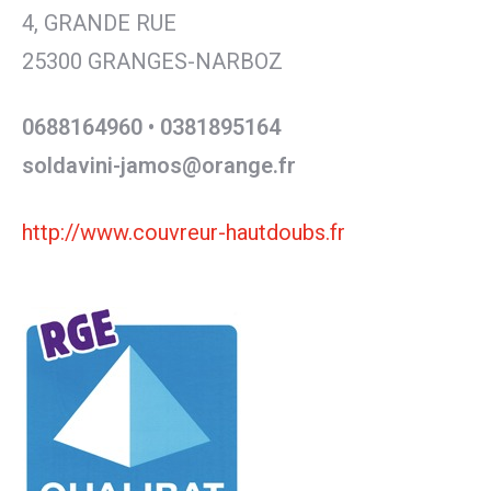
4, GRANDE RUE
25300 GRANGES-NARBOZ
0688164960 • 0381895164
soldavini-jamos@orange.fr
http://www.couvreur-hautdoubs.fr