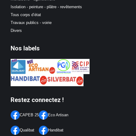
Isolation - peinture - plâtre - revêtements
Tous corps d’état
Travaux publics - voirie
Divers
Nos labels
Restez connectez !
CAPEB 25
Eco Artisan
Qualibat
Handibat