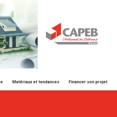
re
Matériaux et tendances
Financer son projet