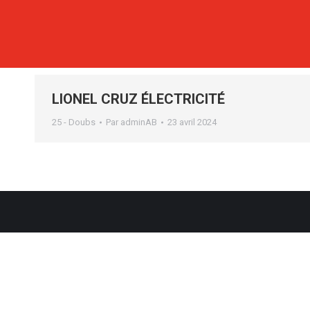
LIONEL CRUZ ÉLECTRICITÉ
25 - Doubs
Par
adminAB
23 avril 2024