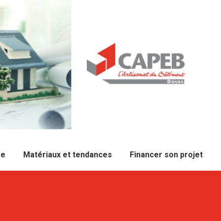
re
Matériaux et tendances
Financer son projet