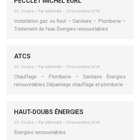
PECCLET MICHEL EURL
25 - Doubs
Par
adminAB
29 novembre 2018
Installation gaz ou fioul – Sanitaire – Plomberie –
Traitement de l’eau Énergies renouvelables
ATCS
25 - Doubs
Par
adminAB
29 novembre 2018
Chauffage – Plomberie – Sanitaire Énergies
renouvelables Dépannage chauffage et plomberie
HAUT-DOUBS ÉNERGIES
25 - Doubs
Par
adminAB
29 novembre 2018
Énergies renouvelables