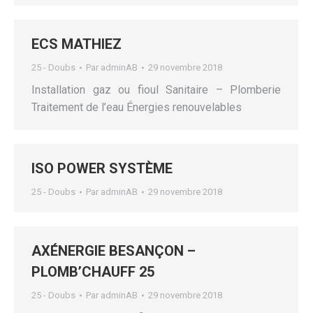
ECS MATHIEZ
25 - Doubs
Par
adminAB
29 novembre 2018
Installation gaz ou fioul Sanitaire – Plomberie
Traitement de l’eau Énergies renouvelables
ISO POWER SYSTÈME
25 - Doubs
Par
adminAB
29 novembre 2018
AXÉNERGIE BESANÇON –
PLOMB’CHAUFF 25
25 - Doubs
Par
adminAB
29 novembre 2018