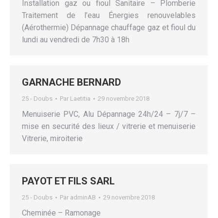
Installation gaz ou fioul Sanitaire – Plomberie
Traitement de l’eau Énergies renouvelables
(Aérothermie) Dépannage chauffage gaz et fioul du
lundi au vendredi de 7h30 à 18h
GARNACHE BERNARD
25 - Doubs
Par
Laetitia
29 novembre 2018
Menuiserie PVC, Alu Dépannage 24h/24 – 7j/7 –
mise en securité des lieux / vitrerie et menuiserie
Vitrerie, miroiterie
PAYOT ET FILS SARL
25 - Doubs
Par
adminAB
29 novembre 2018
Cheminée – Ramonage