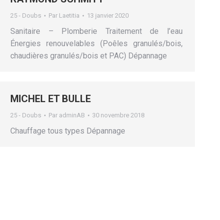
25 - Doubs
Par
Laetitia
13 janvier 2020
Sanitaire – Plomberie Traitement de l’eau
Énergies renouvelables (Poêles granulés/bois,
chaudières granulés/bois et PAC) Dépannage
MICHEL ET BULLE
25 - Doubs
Par
adminAB
30 novembre 2018
Chauffage tous types Dépannage