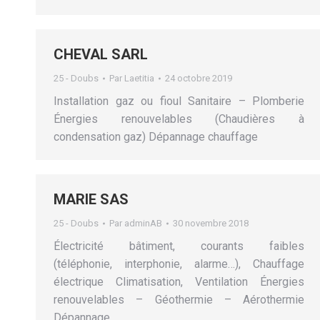
CHEVAL SARL
25 - Doubs
Par
Laetitia
24 octobre 2019
Installation gaz ou fioul Sanitaire – Plomberie
Énergies renouvelables (Chaudières à
condensation gaz) Dépannage chauffage
MARIE SAS
25 - Doubs
Par
adminAB
30 novembre 2018
Électricité bâtiment, courants faibles
(téléphonie, interphonie, alarme…), Chauffage
électrique Climatisation, Ventilation Énergies
renouvelables – Géothermie – Aérothermie
Dépannage