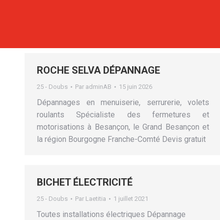
ROCHE SELVA DÉPANNAGE
25 - Doubs
Par
adminAB
15 juin 2026
Dépannages en menuiserie, serrurerie, volets
roulants Spécialiste des fermetures et
motorisations à Besançon, le Grand Besançon et
la région Bourgogne Franche-Comté Devis gratuit
BICHET ÉLECTRICITÉ
25 - Doubs
Par
Laetitia
1 juillet 2021
Toutes installations électriques Dépannage