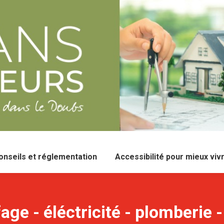
onseils et réglementation
Accessibilité pour mieux viv
 - éléctricité - plomberie - s