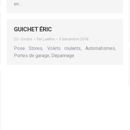
en…
GUICHET ÉRIC
25 - Doubs
Par
Laetitia
3 décembre 2018
Pose Stores, Volets roulants, Automatismes,
Portes de garage, Dépannage