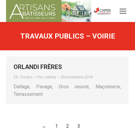
TRAVAUX PUBLICS – VOIRIE
ORLANDI FRÈRES
25 - Doubs
Par
Laetitia
28 novembre 2018
Dallage, Pavage, Gros oeuvre, Maçonnerie,
Terrassement
←
1
2
3