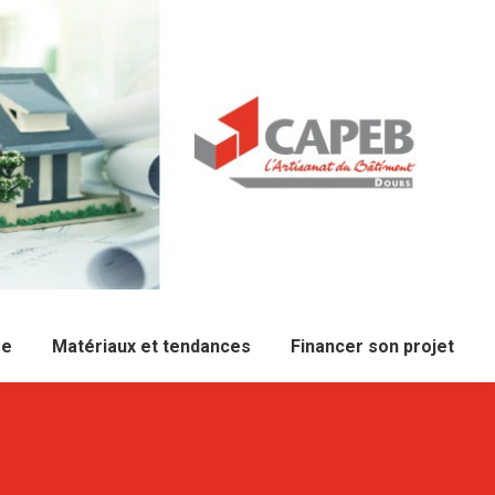
re
Matériaux et tendances
Financer son projet