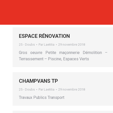
ESPACE RÉNOVATION
25 - Doubs
Par
Laetitia
29 novembre 2018
Gros oeuvre Petite maçonnerie Démolition –
Terrassement – Piscine, Espaces Verts
CHAMPVANS TP
25 - Doubs
Par
Laetitia
29 novembre 2018
Travaux Publics Transport