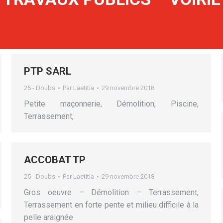
PTP SARL
25 - Doubs
Par
Laetitia
29 novembre 2018
Petite maçonnerie, Démolition, Piscine,
Terrassement,
ACCOBAT TP
25 - Doubs
Par
Laetitia
29 novembre 2018
Gros oeuvre – Démolition – Terrassement,
Terrassement en forte pente et milieu difficile à la
pelle araignée