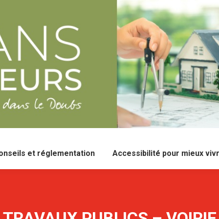
onseils et réglementation
Accessibilité pour mieux viv
TRAVAUX PUBLICS – VOIRIE