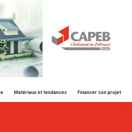
re
Matériaux et tendances
Financer son projet