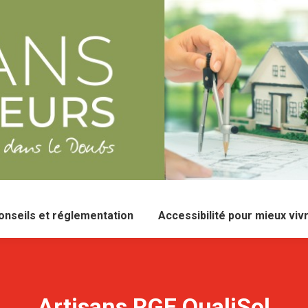
onseils et réglementation
Accessibilité pour mieux viv
Artisans RGE QualiSol