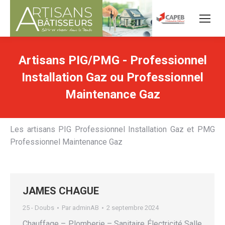
Artisans PIG/PMG - Professionnel
Installation Gaz ou Professionnel
Maintenance Gaz
Les artisans PIG Professionnel Installation Gaz et PMG
Professionnel Maintenance Gaz
JAMES CHAGUE
25 - Doubs
Par
adminAB
2 septembre 2024
Chauffage – Plomberie – Sanitaire Électricité Salle