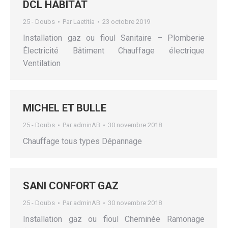
DCL HABITAT
25 - Doubs
Par
Laetitia
23 octobre 2019
Installation gaz ou fioul Sanitaire – Plomberie
Électricité Bâtiment Chauffage électrique
Ventilation
MICHEL ET BULLE
25 - Doubs
Par
adminAB
30 novembre 2018
Chauffage tous types Dépannage
SANI CONFORT GAZ
25 - Doubs
Par
adminAB
30 novembre 2018
Installation gaz ou fioul Cheminée Ramonage