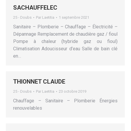
SACHAUFFELEC
25 - Doubs
Par
Laetitia
1 septembre 2021
Sanitaire – Plomberie – Chauffage – Électricité –
Dépannage Remplacement de chaudière gaz / fioul
Pompe à chaleur (hybride gaz ou fioul)
Climatisation Adoucisseur d’eau Salle de bain clé
en…
THIONNET CLAUDE
25 - Doubs
Par
Laetitia
23 octobre 2019
Chauffage – Sanitaire – Plomberie Énergies
renouvelables